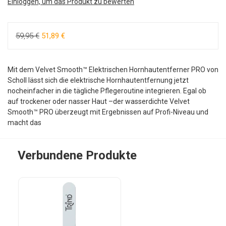
Einloggen, um das Produkt zu bewerten
59,95 €
51,89 €
Mit dem Velvet Smooth™ Elektrischen Hornhautentferner PRO von
Scholl lässt sich die elektrische Hornhautentfernung jetzt
nocheinfacher in die tägliche Pflegeroutine integrieren. Egal ob
auf trockener oder nasser Haut –der wasserdichte Velvet
Smooth™ PRO überzeugt mit Ergebnissen auf Profi-Niveau und
macht das
Verbundene Produkte