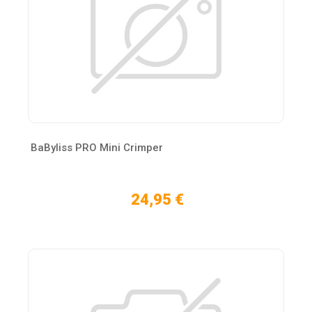
BaByliss PRO Mini Crimper
24,95 €