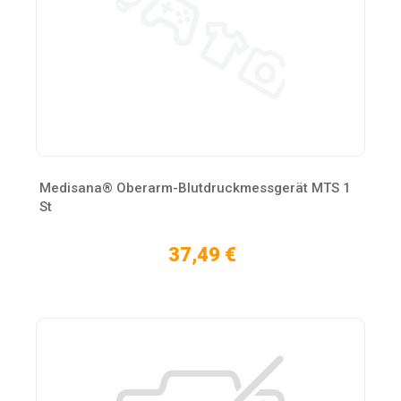
Medisana® Oberarm-Blutdruckmessgerät MTS 1
St
37,49 €