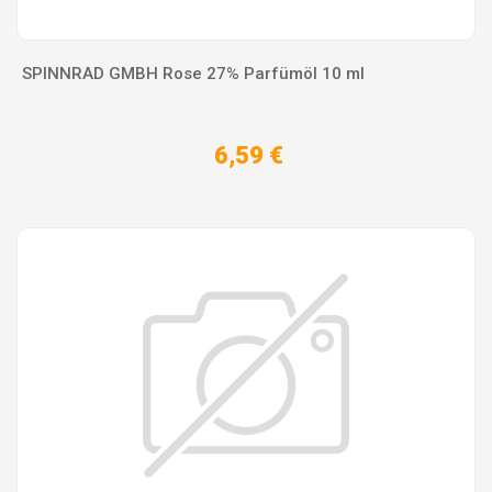
SPINNRAD GMBH Rose 27% Parfümöl 10 ml
6,59 €