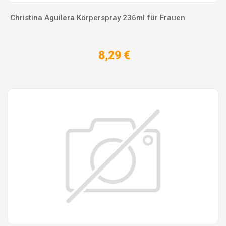
Christina Aguilera Körperspray 236ml für Frauen
8,29 €