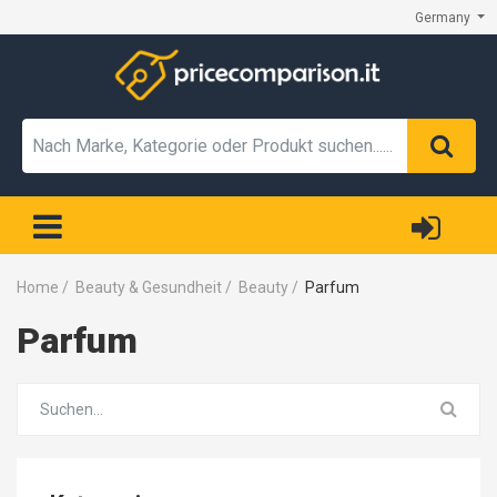
Germany
Home
/
Beauty & Gesundheit
/
Beauty
/
Parfum
Parfum