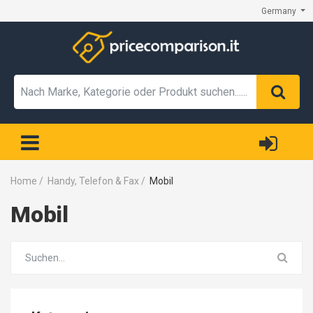
Germany
Home
/
Handy, Telefon & Fax
/
Mobil
Mobil