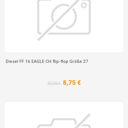
Diesel FF 16 EAGLE CH flip-flop Größe 27
8,75 €
25,00 €