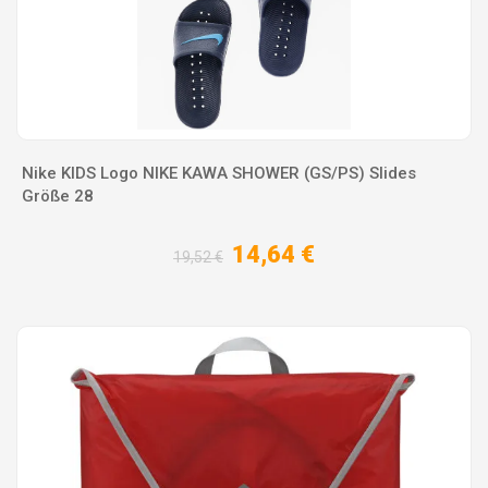
Nike KIDS Logo NIKE KAWA SHOWER (GS/PS) Slides
Größe 28
14,64 €
19,52 €