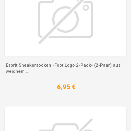
Esprit Sneakersocken »Foot Logo 2-Pack« (2-Paar) aus
weichem...
6,95 €