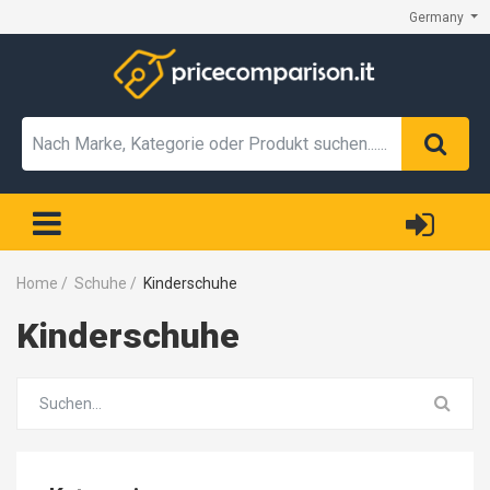
Germany
Home
/
Schuhe
/
Kinderschuhe
Kinderschuhe